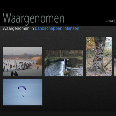
januari
Waargenomen in
Landschappen
,
Mensen