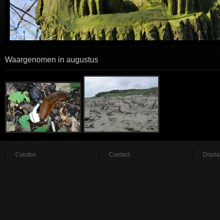
Waargenomen in augustus
Colofon
Contact
Discla