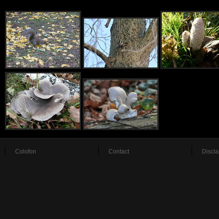
Colofon
Contact
Discla