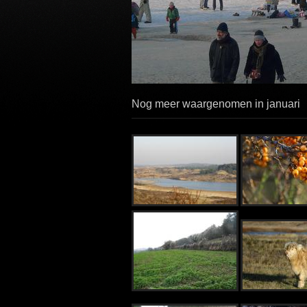
Nog meer waargenomen in januari