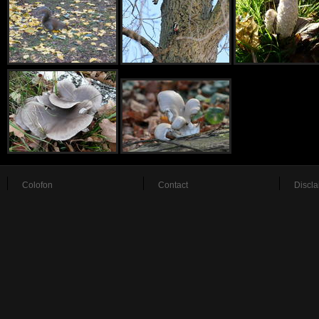
Colofon
Contact
Discla