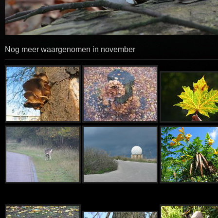
Nog meer waargenomen in november