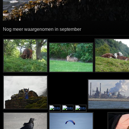
Nog meer waargenomen in september