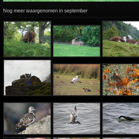
Nog meer waargenomen in september