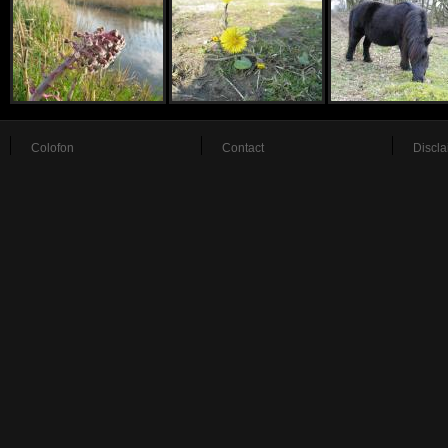
Colofon
Contact
Discla