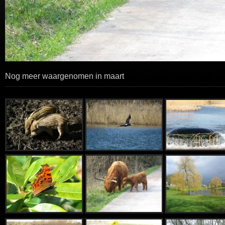
Nog meer waargenomen in maart